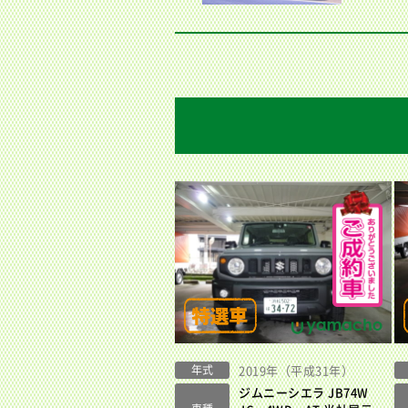
年式
2019年（平成31年）
ジムニーシエラ JB74W