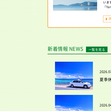
いま
『Y
新着情報 NEWS
一覧を見る
2026.0
夏季
2026.0