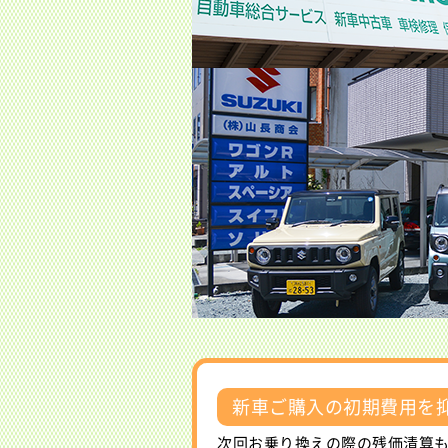
新車ご購入の初期費用を
次回お乗り換えの際の残価清算