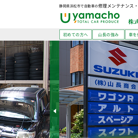
修理メンテナンス
静岡県浜松市で自動車の
初めての方へ
山長の強み
車を