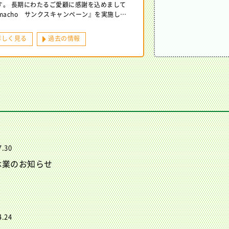
す。 長期にわたるご愛顧に感謝を込めまして
amacho サンクスキャンペーン』を実施し…
詳しく見る
過去の情報
7.30
休業のお知らせ
4.24