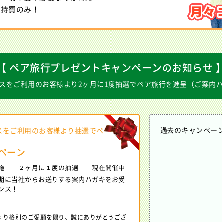
維持費のみ！
【 ペア旅行プレゼントキャンペーンのお知らせ 
スをご利用のお客様より2ヶ月に1度抽選でペア旅行を進呈（ご案内
過去のキャンペー
スをご利用のお客様より抽選でペ
ンペーン
実施 ２ヶ月に１度の抽選 現在開催中
期に当社からお送りする案内ハガキをお受
ンス！
より格別のご愛顧を賜り、誠にありがとうござ