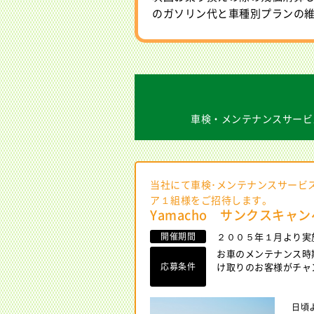
のガソリン代と車種別プランの
車検・メンテナンスサービ
当社にて車検･メンテナンスサービ
ア１組様をご招待します。
Yamacho サンクスキャ
開催期間
２００５年１月より
お車のメンテナンス時
応募条件
け取りのお客様がチャ
日頃