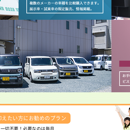
抑えたい方にお勧めのプラン
も一切不要！必要なのは毎月