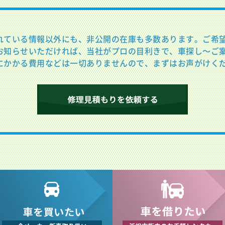
れている情報以外にも、非公開の在庫も多数あります。ご希
お知らせいただければ、当社がプロの目利きで、車探し〜ご
にかかる費用などは一切ありませんので、まずはお声がけく