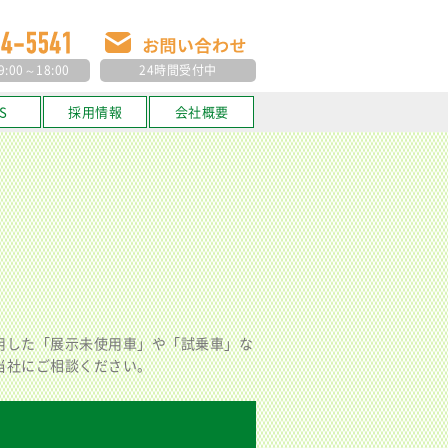
00～18:00
24時間受付中
S
採用情報
会社概要
用した「展示未使用車」や「試乗車」な
当社にご相談ください。