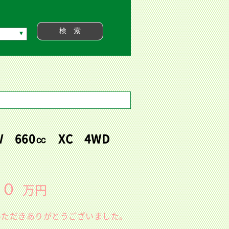
Ｗ 660㏄ XC 4WD
３０
万円
いただきありがとうございました。