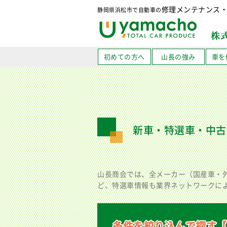
修理メンテナンス
静岡県浜松市で自動車の
初めての方へ
山長の強み
車を
新車・特選車・中古
山長商会では、全メーカー（国産車・
ど、特選車情報も業界ネットワークに
条件を絞り込んで探す【