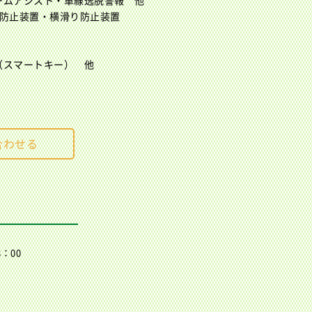
ームアシスト・車線逸脱警報 他
難防止装置・横滑り防止装置
（スマートキー） 他
合わせる
：00