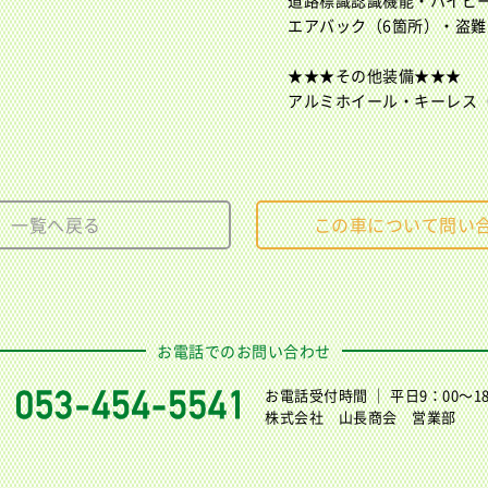
道路標識認識機能・ハイビ
エアバック（6箇所）・盗
★★★その他装備★★★
アルミホイール・キーレス
一覧へ戻る
この車について問い
お電話でのお問い合わせ
お電話受付時間 ｜ 平日9：00〜18
株式会社 山長商会 営業部