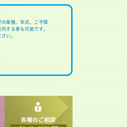
望の車種、年式、ご予算
案内する事も可能です。
ださい。