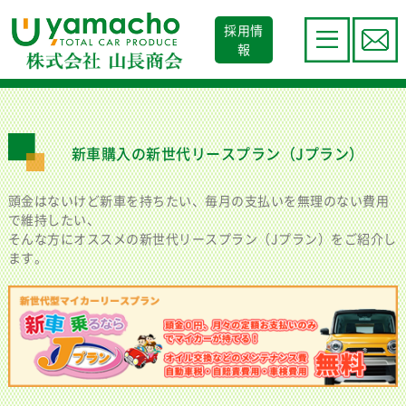
採用情
報
新車購入の新世代リースプラン（Jプラン）
頭金はないけど新車を持ちたい、毎月の支払いを無理のない費用
で維持したい、
そんな方にオススメの新世代リースプラン（Jプラン）をご紹介し
ます。