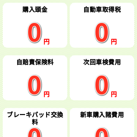
購入頭金
自動車取得税
自賠責保険料
次回車検費用
ブレーキパッド交換
新車購入諸費用
料